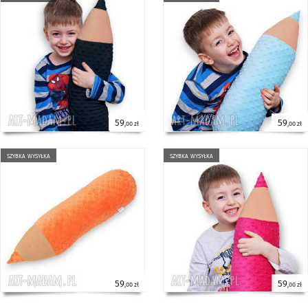
59
59
,00 zł
,00 zł
szybka wysyłka
szybka wysyłka
59
59
,00 zł
,00 zł