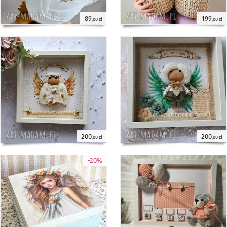
89
199
,00 zł
,00 zł
200
200
,00 zł
,00 zł
-20%