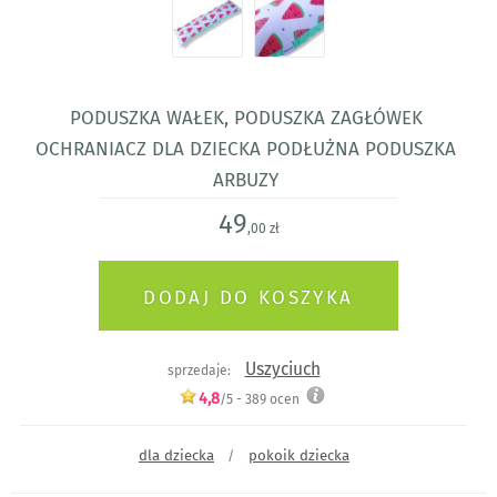
Poduszka wałek, poduszka zagłówek
ochraniacz dla dziecka podłużna poduszka
arbuzy
49
,00 zł
Uszyciuch
sprzedaje:
4,8
/5 -
389
ocen
dla dziecka
pokoik dziecka
/