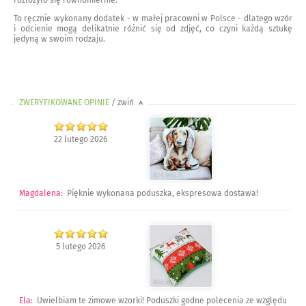
To ręcznie wykonany dodatek - w małej pracowni w Polsce - dlatego wzór
i odcienie mogą delikatnie różnić się od zdjęć, co czyni każdą sztukę
jedyną w swoim rodzaju.
ZWERYFIKOWANE OPINIE
/ zwiń
>
22 lutego 2026
Magdalena
:
Pięknie wykonana poduszka, ekspresowa dostawa!
5 lutego 2026
Ela
:
Uwielbiam te zimowe wzorki! Poduszki godne polecenia ze względu