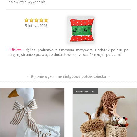
na świetne wykonanie.
5 lutego 2026
Elżbieta
:
Piękna poduszka z zimowym motywem. Dodatek polaru po
drugiej stronie sprawia, że dodatkowo ogrzewa. Dziękuję i polecam!
• Ręcznie wykonane
nietypowe pokoik dziecka
•
szybka wysyłka