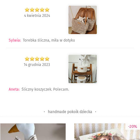
4 kwietnia 2024
Sylwia
:
Torebka śliczna, miła w dotyku
14 grudnia 2023
Aneta
:
Śliczny koszyczek. Polecam.
•
handmade pokoik dziecka
•
-20%