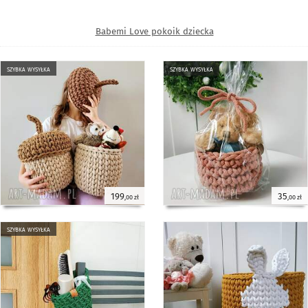
Babemi Love pokoik dziecka
szybka wysyłka
szybka wysyłka
199
35
,00 zł
,00 zł
szybka wysyłka