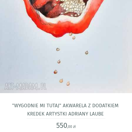
"WYGODNIE MI TUTAJ" akwarela z dodatkiem
kredek artystki Adriany Laube
550
,00 zł