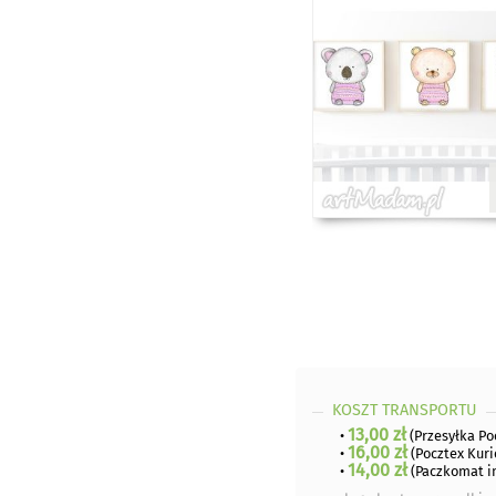
KOSZT TRANSPORTU
13,00 zł
•
(Przesyłka Po
16,00 zł
•
(Pocztex Kuri
14,00 zł
•
(Paczkomat i