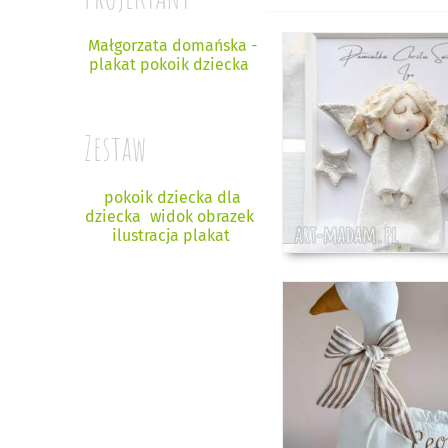
Małgorzata domańska -
plakat pokoik dziecka
Zestaw
pokoik dziecka dla
dziecka
widok obrazek
ilustracja plakat